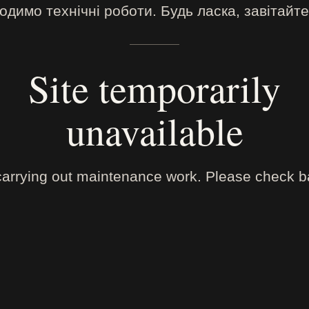
димо технічні роботи. Будь ласка, завітайте
Site temporarily
unavailable
arrying out maintenance work. Please check ba