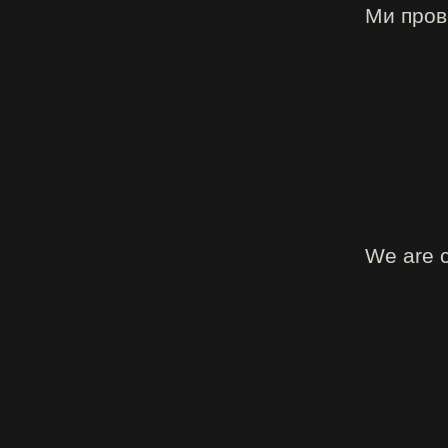
Ми прово
We are c