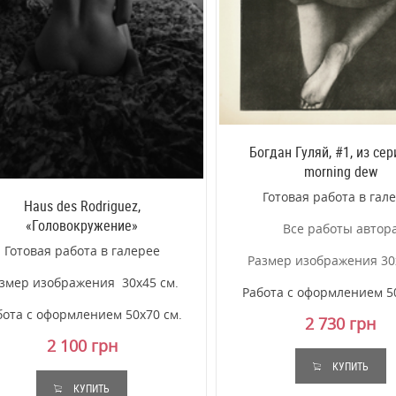
Богдан Гуляй, #1, из сер
morning dew
Готовая работа в гал
Haus des Rodriguez,
«Головокружение»
Все работы автор
Готовая работа в галерее
Размер изображения 30
змер изображения
30х45 см.
Работа с оформлением 5
бота с о
формлением 50х70 см.
2 730 грн
2 100 грн
КУПИТЬ
КУПИТЬ