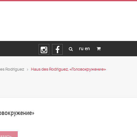
ru
en
es Rodriguez
Haus des Rodriguez, «Головокружение»
ловокружение»