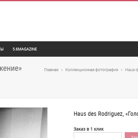
ТЫ
5.6MAGAZINE
ужение»
Главная
Коллекционная фотография
Haus d
Haus des Rodriguez, «Го
Заказ в 1 клик