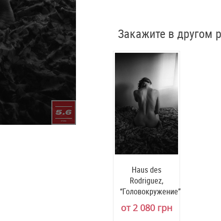
Закажите в другом 
Haus des
Rodriguez,
“Головокружение”
от 2 080 грн