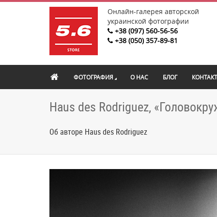
Онлайн-галерея авторской
украинской фотографии
+38 (097) 560-56-56
+38 (050) 357-89-81
ФОТОГРАФИЯ
О НАС
БЛОГ
КОНТАК
Haus des Rodriguez, «Головокр
Об авторе Haus des Rodriguez