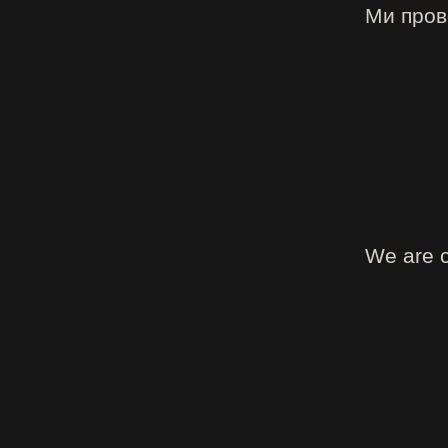
Ми прово
We are c