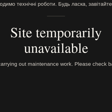
димо технічні роботи. Будь ласка, завітайте
Site temporarily
unavailable
arrying out maintenance work. Please check ba