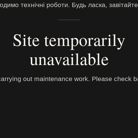
димо технічні роботи. Будь ласка, завітайте
Site temporarily
unavailable
arrying out maintenance work. Please check ba