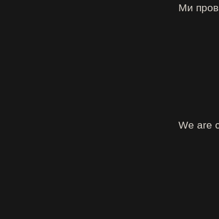
Ми прово
We are c