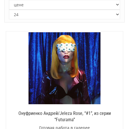
Онуфриенко Андрей/Jeleza Rose, “#1”, из серии
“Futurama”
Готовая работа в галерее