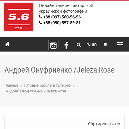
Онлайн-галерея авторской
украинской фотографии
+38 (097) 560-56-56
+38 (050) 357-89-81
ru
en
Андрей Онуфриенко /Jeleza Rose
Главная
Готовые работы в галерее
Андрей Онуфриенко /Jeleza Rose
Сортировать по