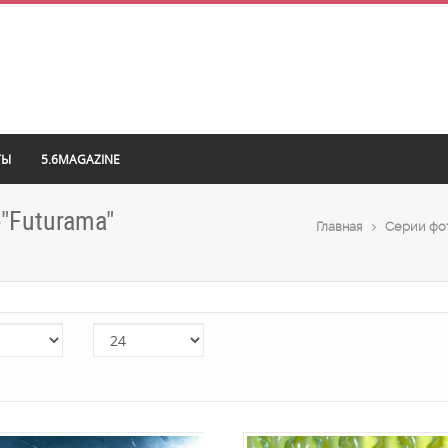
ТЫ
5.6MAGAZINE
"Futurama"
Главная
Cерии фо