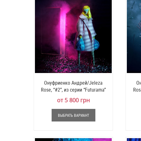
Онуфриенко Андрей/Jeleza
Он
Rose, “#2”, из серии “Futurama”
Ros
от 5 800 грн
ВЫБРАТЬ ВАРИАНТ