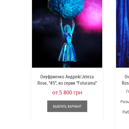
Онуфриенко Андрей/Jeleza
Он
Rose, “#5”, из серии “Futurama”
Ros
Г
от 5 800 грн
Раз
ВЫБРАТЬ ВАРИАНТ
Раб