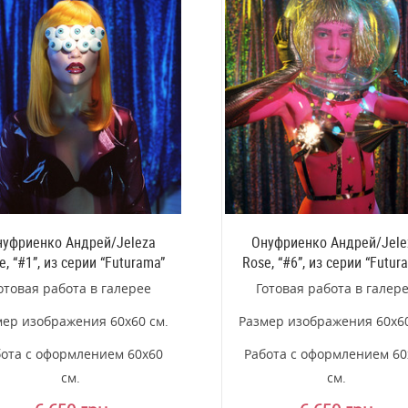
уфриенко Андрей/Jeleza
Онуфриенко Андрей/Jele
e, “#1”, из серии “Futurama”
Rose, “#6”, из серии “Futur
отовая работа в галерее
Готовая работа в галер
мер изображения 60х60 см.
Размер изображения 60х60
ота с оформлением 60х60
Работа с оформлением 60
см.
см.