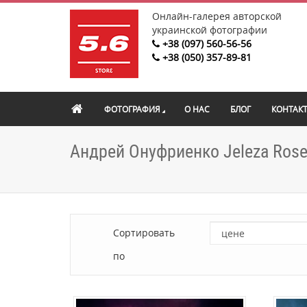
Онлайн-галерея авторской
украинской фотографии
+38 (097) 560-56-56
+38 (050) 357-89-81
ФОТОГРАФИЯ
О НАС
БЛОГ
КОНТАК
Андрей Онуфриенко Jeleza Rose
Сортировать
по