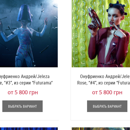
уфриенко Андрей/Jeleza
Онуфриенко Андрей/Jele
e, “#3”, из серии “Futurama“
Rose, “#4”, из серии “Futur
от 5 800 грн
от 5 800 грн
ВЫБРАТЬ ВАРИАНТ
ВЫБРАТЬ ВАРИАНТ