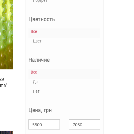
Портрет
Цветность
Все
Цвет
Наличие
Все
za
Да
ama”
Нет
Цена, грн